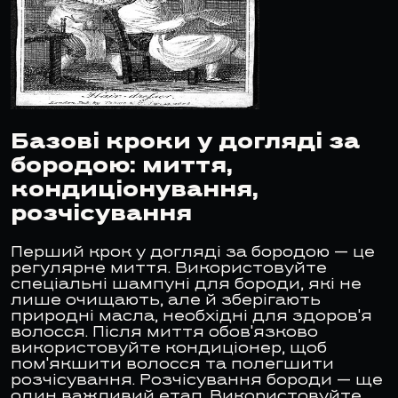
Базові кроки у догляді за
бородою: миття,
кондиціонування,
розчісування
Перший крок у догляді за бородою — це
регулярне миття. Використовуйте
спеціальні шампуні для бороди, які не
лише очищають, але й зберігають
природні масла, необхідні для здоров'я
волосся. Після миття обов'язково
використовуйте кондиціонер, щоб
пом'якшити волосся та полегшити
розчісування. Розчісування бороди — ще
один важливий етап. Використовуйте