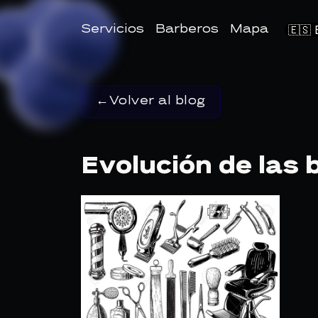
Sele
Servicios
Barberos
Mapa
De
Idio
Volver al blog
Evolución de las 